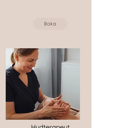
Boka
Hudterapeut