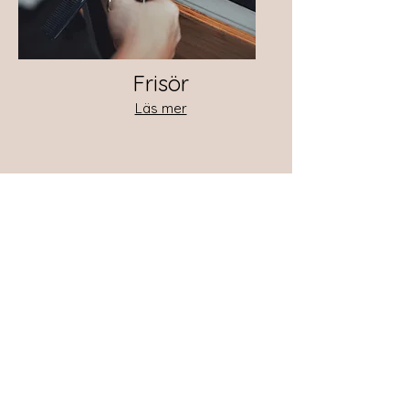
Frisör
Läs mer
Boka
Få vårt 