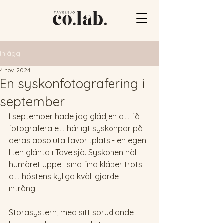
Inlägg
4 nov. 2024
En syskonfotografering i
september
I september hade jag glädjen att få 
fotografera ett härligt syskonpar på 
deras absoluta favoritplats - en egen 
liten glänta i Tavelsjö. Syskonen höll 
humöret uppe i sina fina kläder trots 
att höstens kyliga kväll gjorde 
intrång. 
Storasystern, med sitt sprudlande 