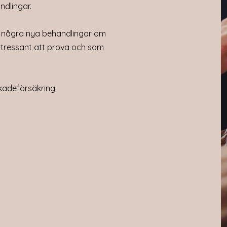
ndlingar.
 några nya behandlingar om
ntressant att prova och som
skadeförsäkring