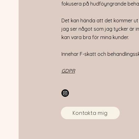
fokusera på hudföyngrande beha
Det kan hända att det kommer ut
jag ser något som jag tycker är i
kan vara bra för mina kunder.
Innehar F-skatt och behandlings
GDPR
Kontakta mig