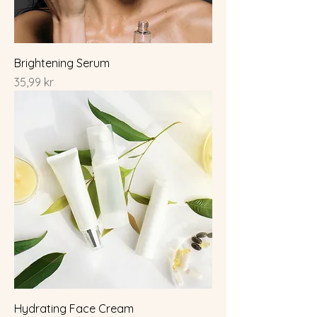
Brightening Serum
Pris
35,99 kr
Hydrating Face Cream