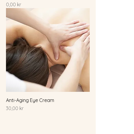
Pris
0,00 kr
Anti-Aging Eye Cream
Pris
30,00 kr