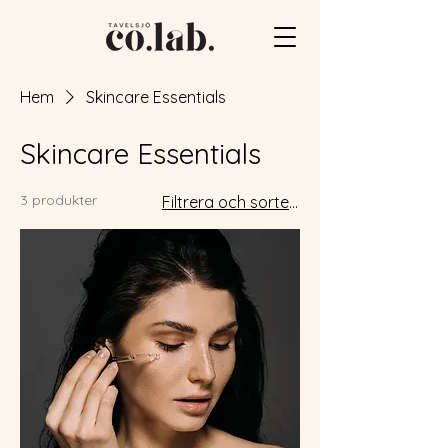
Hem
Skincare Essentials
Skincare Essentials
3 produkter
Filtrera och sortera